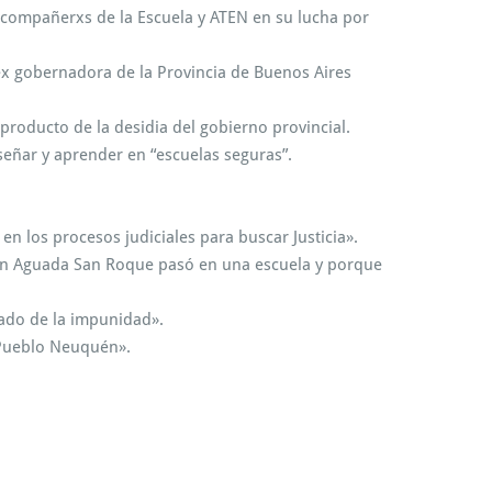
xs compañerxs de la Escuela y ATEN en su lucha por
 ex gobernadora de la Provincia de Buenos Aires
producto de la desidia del gobierno provincial.
señar y aprender en “escuelas seguras”.
en los procesos judiciales para buscar Justicia».
ó en Aguada San Roque pasó en una escuela y porque
 lado de la impunidad».
 Pueblo Neuquén».