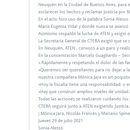
Neuquén en la Ciudad de Buenos Aires, para exi
esclarecer los hechos y reclamar justicia por 
En el acto hizo uso de la palabra Sonia Alesso
María Eugenia Vidal y donde nunca se avanzó e
Asimismo respaldó la lucha de ATEN y exigió e
La Secretaria General de CTERA exigió que se 
En Neuquén, ATEN , convocó a un paro y reali
En la concentración Marcelo Guagliardo – Sec
» Rápidamente y respetando el dolor de las fami
«Queremos ser querellantes para no dejar a l
nuestra compañera Mónica Jara es un poquito
«Hoy la fiscalía tiene una responsabilidad: o e
«Hay que construir amplios niveles de unidad
Todas las acciones se realizaron cuidando los 
CTERA seguirá junto a ATEN exigiendo Justicia.
¡ Mónica Jara, Nicolás Francés y Mariano Spinel
Jueves 29 de julio 2021
Sonia Alesso