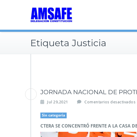
Saltar
al
contenido
Etiqueta Justicia
JORNADA NACIONAL DE PROT
Jul 29,2021
Comentarios desactivados
Sin categoría
CTERA SE CONCENTRÓ FRENTE A LA CASA D