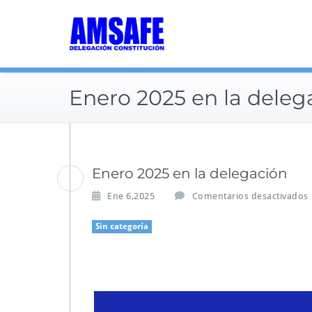
Saltar
al
contenido
Enero 2025 en la deleg
Enero 2025 en la delegación
Ene 6,2025
Comentarios desactivados
Sin categoría