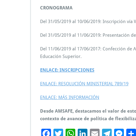
CRONOGRAMA
Del 31/05/2019 al 10/06/2019: Inscripción vía 
Del 31/05/2019 al 11/06/2019: Presentación de 
Del 11/06/2019 al 17/06/2017: Confección de Ac
Educación Superior.
ENLACE: INSCRIPCIONES
ENLACE: RESOLUCIÓN MINISTERIAL 789/19
ENLACE: MÁS INFORMACIÓN
Desde AMSAFE, destacamos el valor de estos
contexto de avance de política de flexibiliz
F
T
W
Li
E
Te
M