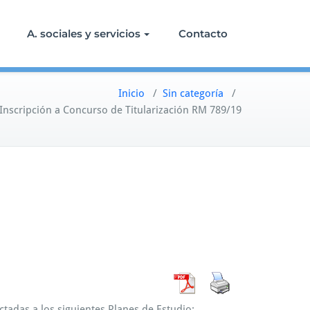
A. sociales y servicios
Contacto
Inicio
/
Sin categoría
/
 Inscripción a Concurso de Titularización RM 789/19
ctadas a los siguientes Planes de Estudio: