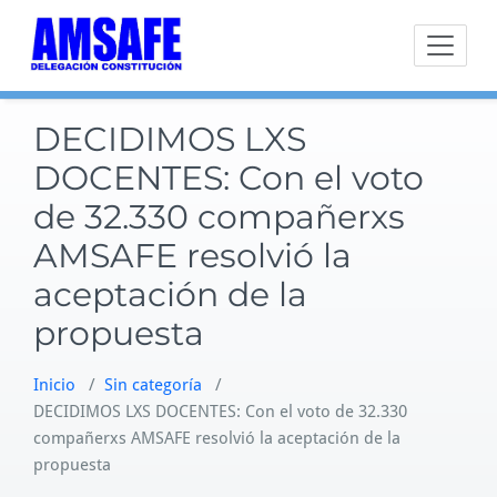
Saltar
al
contenido
DECIDIMOS LXS
DOCENTES: Con el voto
de 32.330 compañerxs
AMSAFE resolvió la
aceptación de la
propuesta
Inicio
/
Sin categoría
/
DECIDIMOS LXS DOCENTES: Con el voto de 32.330
compañerxs AMSAFE resolvió la aceptación de la
propuesta