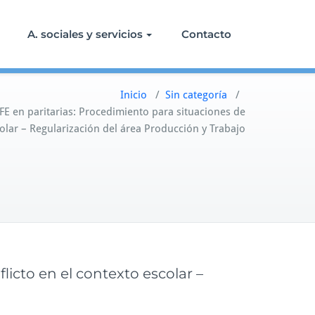
A. sociales y servicios
Contacto
Inicio
/
Sin categoría
/
E en paritarias: Procedimiento para situaciones de
colar – Regularización del área Producción y Trabajo
icto en el contexto escolar –