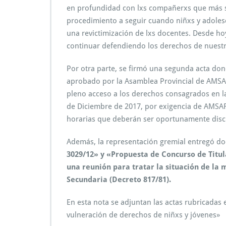
en profundidad con lxs compañerxs que más sufr
procedimiento a seguir cuando niñxs y adolesc
una revictimización de lxs docentes. Desde ho
continuar defendiendo los derechos de nuestr
Por otra parte, se firmó una segunda acta don
aprobado por la Asamblea Provincial de AMS
pleno acceso a los derechos consagrados en l
de Diciembre de 2017, por exigencia de AMSAF
horarias que deberán ser oportunamente discu
Además, la representación gremial entregó 
3029/12» y «Propuesta de Concurso de Titul
una reunión para tratar la situación de la
Secundaria (Decreto 817/81).
En esta nota se adjuntan las actas rubricadas
vulneración de derechos de niñxs y jóvenes»