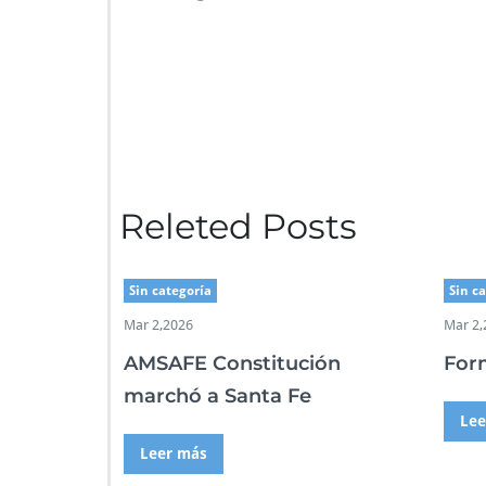
Releted Posts
Sin categoría
Sin c
Mar 2,2026
Mar 2,
AMSAFE Constitución
For
marchó a Santa Fe
Lee
Leer más