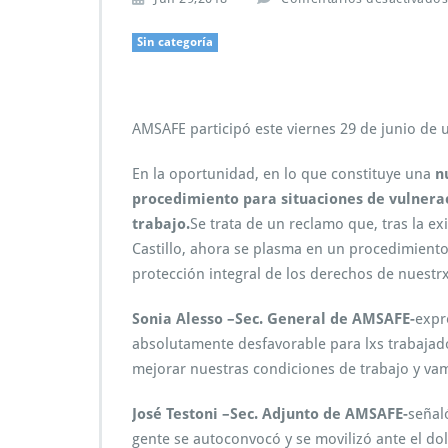
Sin categoría
AMSAFE participó este viernes 29 de junio de u
En la oportunidad, en lo que constituye una
n
procedimiento para situaciones de vulnerac
trabajo.
Se trata de un reclamo que, tras la 
Castillo, ahora se plasma en un procedimiento
protección integral de los derechos de nuestrx
Sonia Alesso –Sec. General de AMSAFE-
expr
absolutamente desfavorable para lxs trabajad
mejorar nuestras condiciones de trabajo y va
José Testoni –Sec. Adjunto de AMSAFE-
señal
gente se autoconvocó y se movilizó ante el do