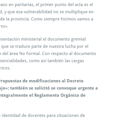
so en paritarias, el primer punto del acta es el
, y que esa vulnerabilidad no se multiplique en
s de la provincia. Como siempre hicimos vamos a
rxs».
resentación ministerial el documento gremial
l que se traduce parte de nuestra lucha por el
ón del área No Formal. Con respecto al documento
sencialidades, como así también las cargas
nicos.
ropuestas de modificaciones al Decreto
ajo»; también se solicitó se convoque urgente a
r integralmente el Reglamento Orgánico de
e identidad de docentes para situaciones de