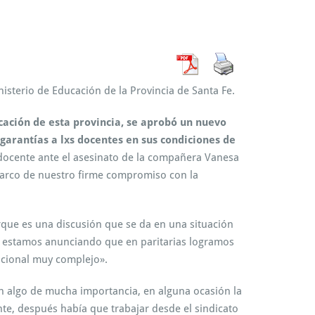
isterio de Educación de la Provincia de Santa Fe.
ucación de esta provincia, se aprobó un nuevo
garantías a lxs docentes en sus condiciones de
 docente ante el asesinato de la compañera Vanesa
 marco de nuestro firme compromiso con la
ue es una discusión que se da en una situación
cá estamos anunciando que en paritarias logramos
acional muy complejo».
 algo de mucha importancia, en alguna ocasión la
te, después había que trabajar desde el sindicato