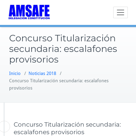
Saltar
al
contenido
Concurso Titularización
secundaria: escalafones
provisorios
Inicio
/
Noticias 2018
/
Concurso Titularización secundaria: escalafones
provisorios
Concurso Titularización secundaria:
escalafones provisorios