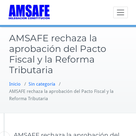
Saltar
al
contenido
AMSAFE rechaza la
aprobación del Pacto
Fiscal y la Reforma
Tributaria
Inicio
/
Sin categoría
/
AMSAFE rechaza la aprobación del Pacto Fiscal y la
Reforma Tributaria
AMSAFE rechaza la aprobación del