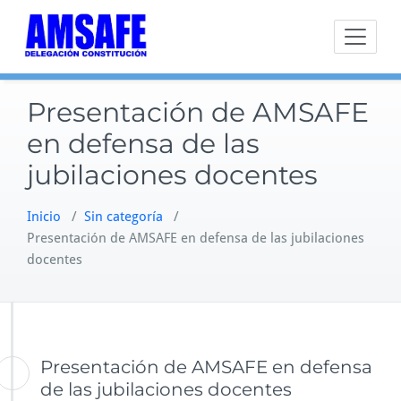
Saltar
al
contenido
Presentación de AMSAFE
en defensa de las
jubilaciones docentes
Inicio
/
Sin categoría
/
Presentación de AMSAFE en defensa de las jubilaciones
docentes
Presentación de AMSAFE en defensa
de las jubilaciones docentes