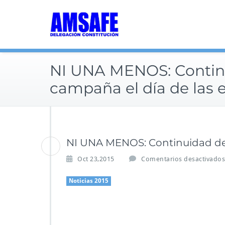
Saltar
al
contenido
NI UNA MENOS: Continu
campaña el día de las 
NI UNA MENOS: Continuidad de 
Oct 23,2015
Comentarios desactivados
Noticias 2015