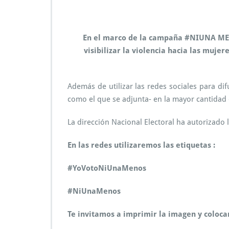
En el marco de la campaña #NIUNA MENO
visibilizar la violencia hacia las muje
Además de utilizar las redes sociales para di
como el que se adjunta- en la mayor cantidad 
La dirección Nacional Electoral ha autorizado 
En las redes utilizaremos las etiquetas :
#YoVotoNiUnaMenos
#NiUnaMenos
Te invitamos a imprimir la imagen y colocar