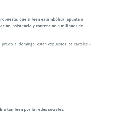
puesta, que si bien es simbólica, apunta a
ación, asistencia y contencion a millones de
, previo al domingo, estén expuestos los carteles –
ila tambien por la redes sociales.