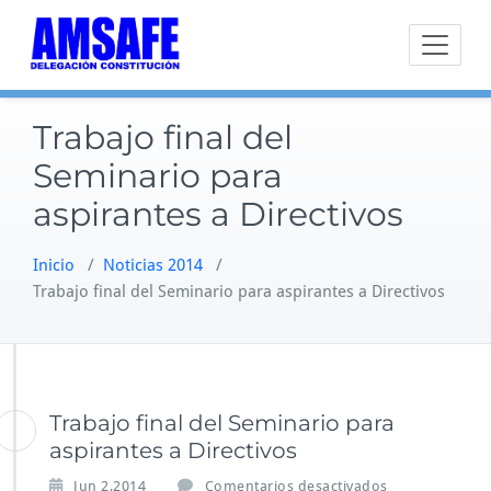
Saltar
al
contenido
Trabajo final del
Seminario para
aspirantes a Directivos
Inicio
/
Noticias 2014
/
Trabajo final del Seminario para aspirantes a Directivos
Trabajo final del Seminario para
aspirantes a Directivos
e
Jun 2,2014
Comentarios desactivados