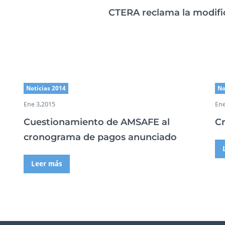
c
CTERA reclama la modifi
t
i
v
o
s
S
e
Noticias 2014
No
d
e
Ene 3,2015
Ene
R
o
Cuestionamiento de AMSAFE al
C
s
cronograma de pagos anunciado
a
r
i
Leer más
o