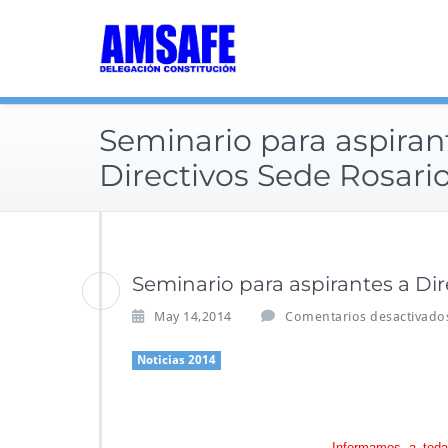
Saltar
al
contenido
Seminario para aspiran
Directivos Sede Rosari
Seminario para aspirantes a Dir
May 14,2014
Comentarios desactivado
Noticias 2014
Informamos a toda