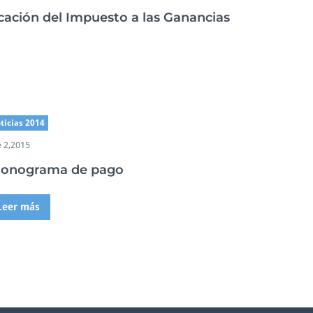
cación del Impuesto a las Ganancias
ticias 2014
 2,2015
ronograma de pago
Leer más