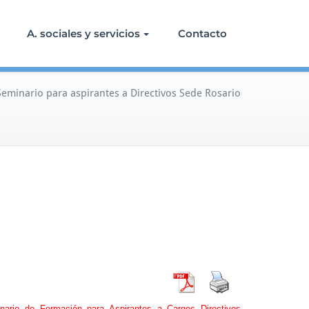
A. sociales y servicios
Contacto
Seminario para aspirantes a Directivos Sede Rosario
ario de Formación para Aspirantes a Cargos Directivos