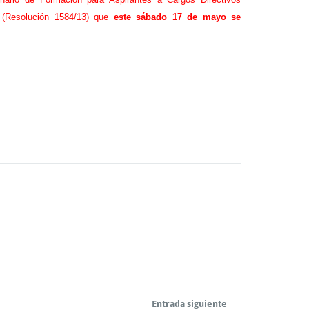
” (Resolución 1584/13) que
este sábado 17 de mayo se
Entrada siguiente