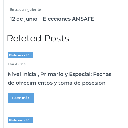
1
3
Entrada siguiente
-
12 de junio – Elecciones AMSAFE –
Releted Posts
Noticias 2013
Ene 9,2014
Nivel Inicial, Primario y Especial: Fechas
de ofrecimientos y toma de posesión
Leer más
Noticias 2013