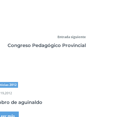
Entrada siguiente
Congreso Pedagógico Provincial
ticias 2012
 19,2012
obro de aguinaldo
Leer más