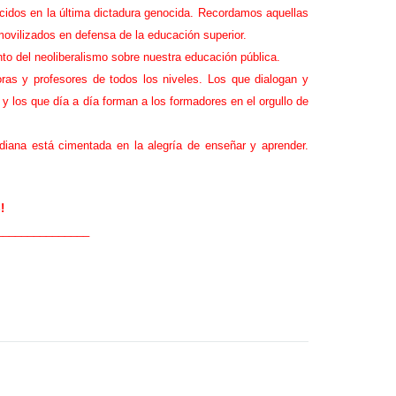
cidos en la última dictadura genocida. Recordamos aquellas
 movilizados en defensa de la educación superior.
to del neoliberalismo sobre nuestra educación pública.
as y profesores de todos los niveles. Los que dialogan y
y los que día a día forman a los formadores en el orgullo de
diana está cimentada en la alegría de enseñar y aprender.
!
_______________