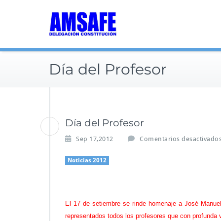
Saltar
al
contenido
Día del Profesor
Día del Profesor
Sep 17,2012
Comentarios desactivado
Noticias 2012
El 17 de setiembre se rinde homenaje a José Manuel 
representados todos los profesores que con profunda 