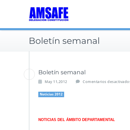
Saltar
al
contenido
Boletín semanal
Boletín semanal
May 11,2012
Comentarios desactivado
Noticias 2012
NOTICIAS DEL ÁMBITO DEPARTAMENTAL