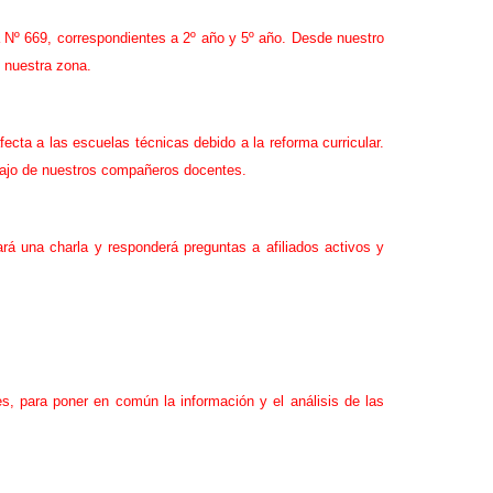
 Nº 669, correspondientes a 2º año y 5º año. Desde nuestro
e nuestra zona.
cta a las escuelas técnicas debido a la reforma curricular.
bajo de nuestros compañeros docentes.
á una charla y responderá preguntas a afiliados activos y
s, para poner en común la información y el análisis de las