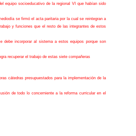
del equipo socioeducativo de la regional VI que habían sido
iodía se firmó el acta paritaria por la cual se reintegran a
abajo y funciones que el resto de las integrantes de estos
 debe incorporar al sistema a estos equipos porque son
ogra recuperar el trabajo de estas siete compañeras
horas cátedras presupuestados para la implementación de la
usión de todo lo concerniente a la reforma curricular en el