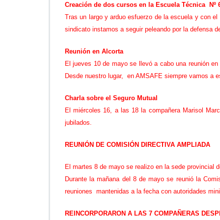
Creación de dos cursos en la Escuela Técnica Nº 
Tras un largo y arduo esfuerzo de la escuela y con 
sindicato instamos a seguir peleando por la defensa d
Reunión en Alcorta
El jueves 10 de mayo se llevó a cabo una reunión en l
Desde nuestro lugar, en AMSAFE siempre vamos a esta
Charla sobre el Seguro Mutual
El miércoles 16, a las 18 la compañera Marisol Marc
jubilados.
REUNIÓN DE COMISIÓN DIRECTIVA AMPLIADA
El martes 8 de mayo se realizo en la sede provincia
Durante la mañana del 8 de mayo se reunió la Comisi
reuniones mantenidas a la fecha con autoridades minist
REINCORPORARON A LAS 7 COMPAÑERAS DESP