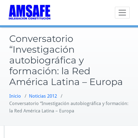
Saltar
al
contenido
Conversatorio
“Investigación
autobiográfica y
formación: la Red
América Latina – Europa
Inicio
/
Noticias 2012
/
Conversatorio “Investigación autobiográfica y formación:
la Red América Latina – Europa