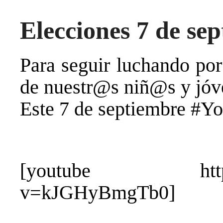
Elecciones 7 de se
Para seguir luchando por
de nuestr@s niñ@s y jóv
Este 7 de septiembre 
[youtube https://
v=kJGHyBmgTb0]