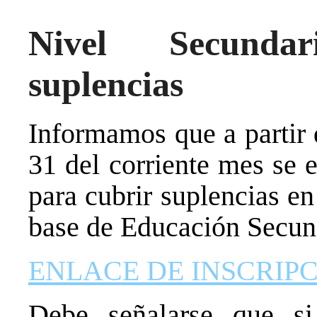
Nivel Secundar
suplencias
Informamos que a partir 
31 del corriente mes se e
para cubrir suplencias en
base de Educación Secund
ENLACE DE INSCRIPC
Debe señalarse que s