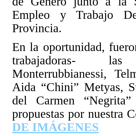
de Género junto a la S
Empleo y Trabajo De
Provincia.
En la oportunidad, fuero
trabajadoras- la
Monterrubbianessi, Tel
Aida “Chini” Metyas, St
del Carmen “Negrita” 
propuestas por nuestra C
DE IMÁGENES