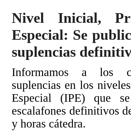
Nivel Inicial, 
Especial: Se public
suplencias definiti
Informamos a los co
suplencias en los nivele
Especial (IPE) que se
escalafones definitivos d
y horas cátedra.