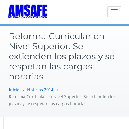
Saltar
al
contenido
Reforma Curricular en
Nivel Superior: Se
extienden los plazos y se
respetan las cargas
horarias
Inicio
/
Noticias 2014
/
Reforma Curricular en Nivel Superior: Se extienden los
plazos y se respetan las cargas horarias