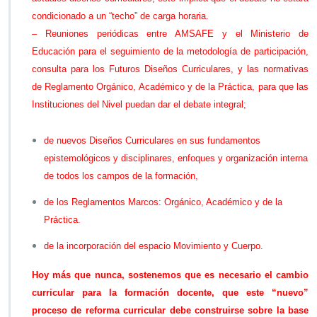
a
condicionado a un “techo” de carga horaria.
r
e
– Reuniones periódicas entre AMSAFE y el Ministerio de
n
Educación para el seguimiento de la metodología de participación,
N
consulta para los Futuros Diseños Curriculares, y las normativas
i
de Reglamento Orgánico, Académico y de la Práctica, para que las
v
e
Instituciones del Nivel puedan dar el debate integral;
l
S
de nuevos Diseños Curriculares en sus fundamentos
u
epistemológicos y disciplinares, enfoques y organización interna
p
e
de todos los campos de la formación,
r
i
de los Reglamentos Marcos: Orgánico, Académico y de la
o
Práctica.
r:
S
de la incorporación del espacio Movimiento y Cuerpo.
e
e
Hoy más que nunca, sostenemos que es necesario el cambio
x
curricular para la formación docente, que este “nuevo”
t
proceso de reforma curricular debe construirse sobre la base
i