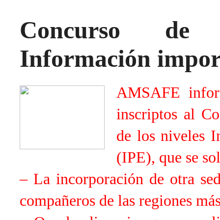
Concurso de S
Información impor
AMSAFE inform
inscriptos al C
de los niveles 
(IPE), que se sol
– La incorporación de otra se
compañeros de las regiones más