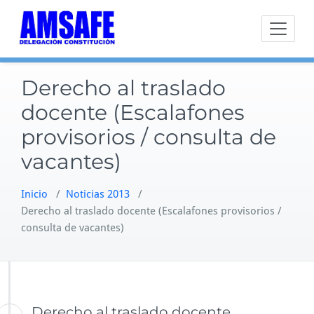
Saltar
al
contenido
Derecho al traslado
docente (Escalafones
provisorios / consulta de
vacantes)
Inicio
/
Noticias 2013
/
Derecho al traslado docente (Escalafones provisorios /
consulta de vacantes)
Derecho al traslado docente