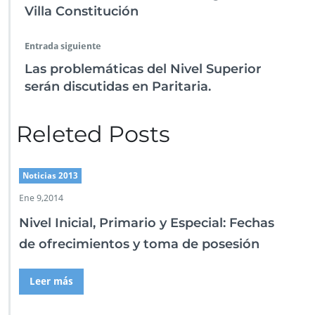
k
p
Villa Constitución
n
Entrada siguiente
Las problemáticas del Nivel Superior
serán discutidas en Paritaria.
Releted Posts
Noticias 2013
Ene 9,2014
Nivel Inicial, Primario y Especial: Fechas
de ofrecimientos y toma de posesión
Leer más