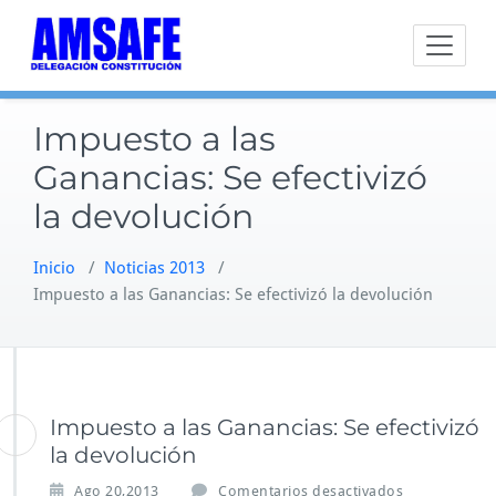
Saltar
al
contenido
Impuesto a las
Ganancias: Se efectivizó
la devolución
Inicio
/
Noticias 2013
/
Impuesto a las Ganancias: Se efectivizó la devolución
Impuesto a las Ganancias: Se efectivizó
la devolución
e
Ago 20,2013
Comentarios desactivados